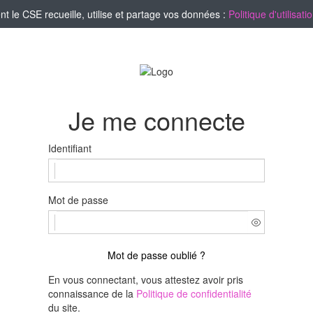
le CSE recueille, utilise et partage vos données :
Politique d'utilisa
Je me connecte
Identifiant
Mot de passe
Mot de passe oublié ?
En vous connectant, vous attestez avoir pris
connaissance de la
Politique de confidentialité
du site.